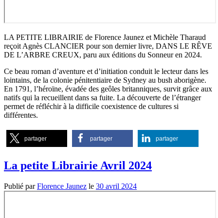
LA PETITE LIBRAIRIE de Florence Jaunez et Michèle Tharaud
reçoit Agnès CLANCIER pour son dernier livre, DANS LE RÊVE
DE L’ARBRE CREUX, paru aux éditions du Sonneur en 2024.
Ce beau roman d’aventure et d’initiation conduit le lecteur dans les
lointains, de la colonie pénitentiaire de Sydney au bush aborigène.
En 1791, l’héroïne, évadée des geôles britanniques, survit grâce aux
natifs qui la recueillent dans sa fuite. La découverte de l’étranger
permet de réfléchir à la difficile coexistence de cultures si
différentes.
partager
partager
partager
La petite Librairie Avril 2024
Publié par
Florence Jaunez
le
30 avril 2024