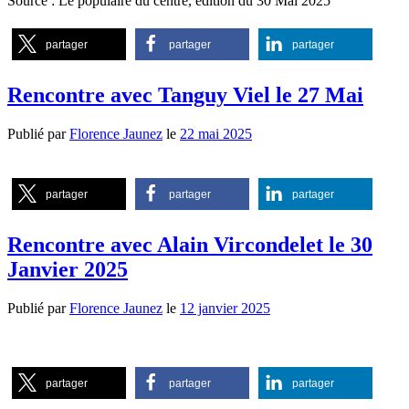
Source : Le populaire du centre, édition du 30 Mai 2025
partager
partager
partager
Rencontre avec Tanguy Viel le 27 Mai
Publié par
Florence Jaunez
le
22 mai 2025
partager
partager
partager
Rencontre avec Alain Vircondelet le 30
Janvier 2025
Publié par
Florence Jaunez
le
12 janvier 2025
partager
partager
partager