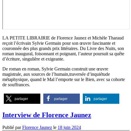
LA PETITE LIBRAIRIE de Florence Jaunez et Michèle Tharaud
reçoit l’écrivain Sylvie Germain pour son œuvre fascinante et
couronnée des plus grands prix littéraires. Du Livre des Nuits, son
roman inaugural, foisonnant et poignant, l’auteur poursuit sa quête
d’écriture, singulière et exigeante.
De roman en roman, Sylvie Germain construit une œuvre
magistrale, aux sources de l’humain,traversée d’inquiétude
métaphysique, quand le Mal l’emporte sur le Bien, avec sa cohorte
de souffrances.
partager
partager
partager
Interview de Florence Jaunez
Publié par
Florence Jaunez
le
18 juin 2024