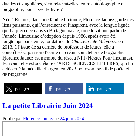
duelles et singulières, s’entrelacent-elles, entre autobiographie et
biographie, pour tisser le livre ?
Née à Rennes, dans une famille bretonne, Florence Jaunez garde des
liens puissants, qui l’enracinent et l’inspirent, avec la longue lignée
qui l’a précédée dans sa Bretagne natale, où elle vit une partie de
l’année. Limousine d’adoption depuis 1986, après avoir été
longtemps parisienne, fondatrice de
Chasseurs de Mémoires
en
2013, à l’issue de sa carrière de professeur de lettres, elle a
concrétisé sa passion d’écrire en créant son atelier de biographie.
Florence Jaunez est membre du réseau NPI (Nègres Pour Inconnus).
Écrivain, elle est sociétaire d’ARTS-SCIENCES-LETTRES, qui lui
a décerné la médaille d’argent en 2023 pour son travail de poète et
de biographe.
partager
partager
partager
La petite Librairie Juin 2024
Publié par
Florence Jaunez
le
24 juin 2024