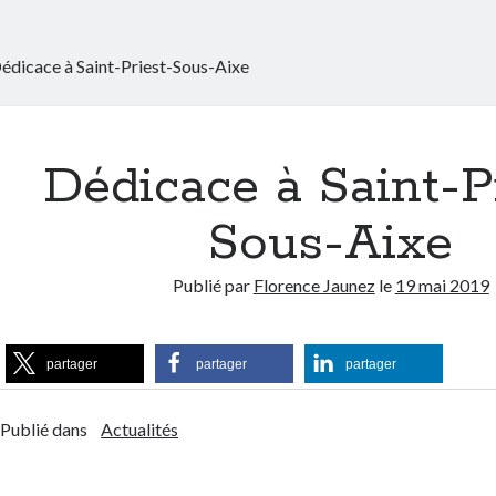
édicace à Saint-Priest-Sous-Aixe
Dédicace à Saint-P
Sous-Aixe
Publié par
Florence Jaunez
le
19 mai 2019
partager
partager
partager
Publié dans
Actualités