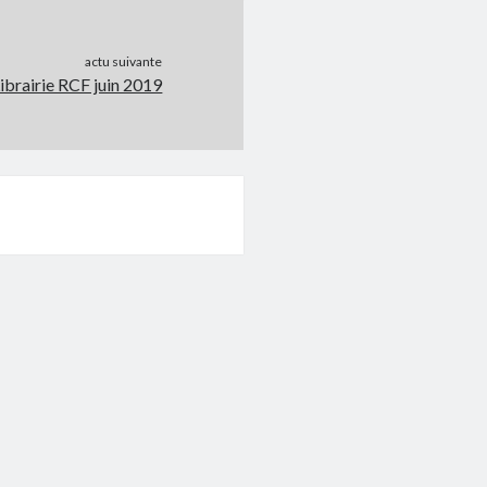
actu suivante
Librairie RCF juin 2019