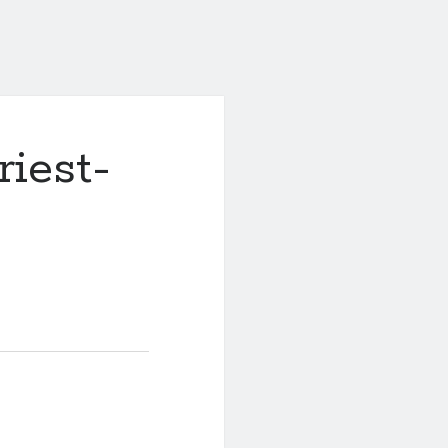
riest-